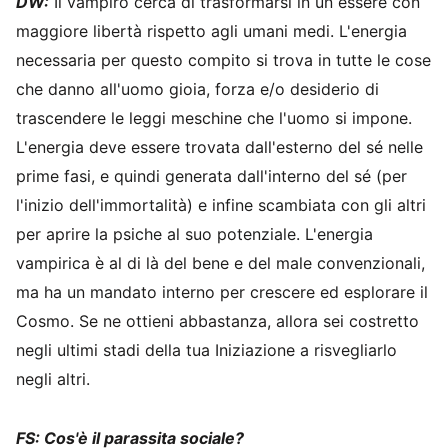
DW:
Il vampiro cerca di trasformarsi in un essere con
maggiore libertà rispetto agli umani medi. L'energia
necessaria per questo compito si trova in tutte le cose
che danno all'uomo gioia, forza e/o desiderio di
trascendere le leggi meschine che l'uomo si impone.
L'energia deve essere trovata dall'esterno del sé nelle
prime fasi, e quindi generata dall'interno del sé (per
l'inizio dell'immortalità) e infine scambiata con gli altri
per aprire la psiche al suo potenziale. L'energia
vampirica è al di là del bene e del male convenzionali,
ma ha un mandato interno per crescere ed esplorare il
Cosmo. Se ne ottieni abbastanza, allora sei costretto
negli ultimi stadi della tua Iniziazione a risvegliarlo
negli altri.
FS: Cos'è il parassita sociale?