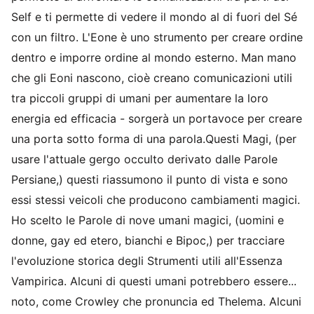
Self e ti permette di vedere il mondo al di fuori del Sé
con un filtro. L'Eone è uno strumento per creare ordine
dentro e imporre ordine al mondo esterno. Man mano
che gli Eoni nascono, cioè creano comunicazioni utili
tra piccoli gruppi di umani per aumentare la loro
energia ed efficacia - sorgerà un portavoce per creare
una porta sotto forma di una parola.Questi Magi, (per
usare l'attuale gergo occulto derivato dalle Parole
Persiane,) questi riassumono il punto di vista e sono
essi stessi veicoli che producono cambiamenti magici.
Ho scelto le Parole di nove umani magici, (uomini e
donne, gay ed etero, bianchi e Bipoc,) per tracciare
l'evoluzione storica degli Strumenti utili all'Essenza
Vampirica. Alcuni di questi umani potrebbero essere...
noto, come Crowley che pronuncia ed Thelema. Alcuni