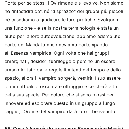
Porta per se stessi, l'OV rimane e si evolve. Non siamo
né "infastiditi da", né "disprezzo" dei gruppi più piccoli,
né ci sediamo a giudicare le loro pratiche. Svolgono
una funzione - e se la nostra terminologia è stata un
aiuto per la loro autoevoluzione, abbiamo adempiuto
parte del Mandato che riceviamo partecipando
all'Essenza vampirica. Ogni volta che hai gruppi
emarginati, desideri fuorilegge o persino un essere
umano irritato dalle regole limitanti del tempo e dello
spazio, allora il vampiro sorgerà, vestirà il suo essere
di miti attuali di oscurità e oltraggio e cercherà altri
della sua specie. Per coloro che si sono mossi per
innovare ed esplorare questo in un gruppo a lungo
raggio, l'Ordine del Vampiro darà loro il benvenuto.
FS: Cosa ti ha ispirato a scrivere Empowering Magick