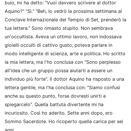
buio, mi ha detto: "Vuoi davvero scrivere al dottor
Aquino?" "Sì." "Beh, lo vedrò la prossima settimana al
Conclave Internazionale del Tempio di Set, prenderò la
tua lettera." Sono rimasto stupito. Non sembrava
un'occultista. Aveva un ottimo lavoro, non indossava
gioielli occulti di cattivo gusto, poteva parlare in
modo intelligente di scienza, arte e politica. Ho scritto
la mia lettera, ma l'ho conclusa con "Sono perplesso
all'idea che un gruppo possa aiutarti a essere un
individuo più forte". Il dottor Aquino ha risposto a una
lettera gentile, ma l'ha conclusa con: "Siamo confusi
anche su questo punto, forse dovresti unirti e
spiegarcelo". Quella battuta divertente mi ha
incuriosito. Così ho aderito. Sette anni dopo, ero
Sommo Sacerdote. Ho ricoperto quella carica per sei
anni.