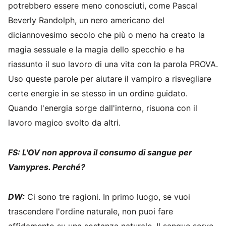
potrebbero essere meno conosciuti, come Pascal
Beverly Randolph, un nero americano del
diciannovesimo secolo che più o meno ha creato la
magia sessuale e la magia dello specchio e ha
riassunto il suo lavoro di una vita con la parola PROVA.
Uso queste parole per aiutare il vampiro a risvegliare
certe energie in se stesso in un ordine guidato.
Quando l'energia sorge dall'interno, risuona con il
lavoro magico svolto da altri.
FS: L'OV non approva il consumo di sangue per
Vamypres. Perché?
DW:
Ci sono tre ragioni. In primo luogo, se vuoi
trascendere l'ordine naturale, non puoi fare
affidamento su una sostanza naturale. Il sangue serve