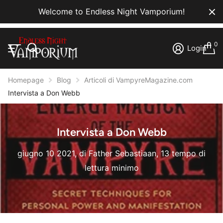
Welcome to Endless Night Vamporium!
0
Login
Homepage
Blog
Articoli di VampyreMagazine.com
Intervista a Don Webb
Intervista a Don Webb
giugno 10 2021
, di Father Sebastiaan, 13 tempo di
lettura minimo