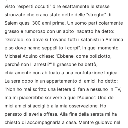
visto "esperti occulti" dire esattamente le stesse
stronzate che erano state dette delle "streghe" di
Salem quasi 300 anni prima. Un uomo particolarmente
grasso e rumoroso con un abito inadatto ha detto:
"Geraldo, so dove si trovano tutti i satanisti in America
e so dove hanno seppellito i corpi". In quel momento
Michael Aquino chiese: "Ebbene, come poliziotto,
perché non li arresti?" Il grassone balbettò,
chiaramente non abituato a una confutazione logica.
La sera dopo in un appartamento di amici, ho detto:
"Non ho mai scritto una lettera di fan a nessuno in TV,
ma mi piacerebbe scrivere a quell'Aquino". Uno dei
miei amici si accigliò alla mia osservazione. Ho
pensato di averla offesa. Alla fine della serata mi ha
chiesto di accompagnarla a casa. Mentre guidavo nel