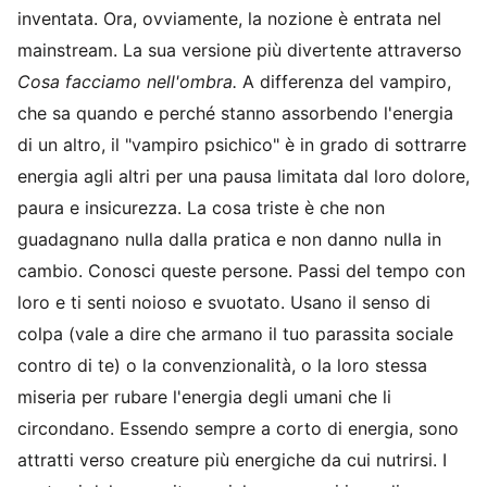
inventata. Ora, ovviamente, la nozione è entrata nel
mainstream. La sua versione più divertente attraverso
Cosa facciamo nell'ombra.
A differenza del vampiro,
che sa quando e perché stanno assorbendo l'energia
di un altro, il "vampiro psichico" è in grado di sottrarre
energia agli altri per una pausa limitata dal loro dolore,
paura e insicurezza. La cosa triste è che non
guadagnano nulla dalla pratica e non danno nulla in
cambio. Conosci queste persone. Passi del tempo con
loro e ti senti noioso e svuotato. Usano il senso di
colpa (vale a dire che armano il tuo parassita sociale
contro di te) o la convenzionalità, o la loro stessa
miseria per rubare l'energia degli umani che li
circondano. Essendo sempre a corto di energia, sono
attratti verso creature più energiche da cui nutrirsi. I