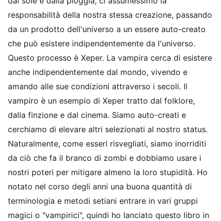
dal sole e dalla pioggia, ci assumessimo la
responsabilità della nostra stessa creazione, passando
da un prodotto dell'universo a un essere auto-creato
che può esistere indipendentemente da l'universo.
Questo processo è Xeper. La vampira cerca di esistere
anche indipendentemente dal mondo, vivendo e
amando alle sue condizioni attraverso i secoli. Il
vampiro è un esempio di Xeper tratto dal folklore,
dalla finzione e dal cinema. Siamo auto-creati e
cerchiamo di elevare altri selezionati al nostro status.
Naturalmente, come esseri risvegliati, siamo inorriditi
da ciò che fa il branco di zombi e dobbiamo usare i
nostri poteri per mitigare almeno la loro stupidità. Ho
notato nel corso degli anni una buona quantità di
terminologia e metodi setiani entrare in vari gruppi
magici o "vampirici", quindi ho lanciato questo libro in