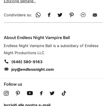
Edizione Beltane
.
Condividere su:
About Endless Night Vampire Ball
Endless Night Vampire Ball is a subsidiary of Endless
Night Productions LLC
(646) 580-9163
joy@endlessnight.com
Follow us
Iscriviti alle nostre e-mail