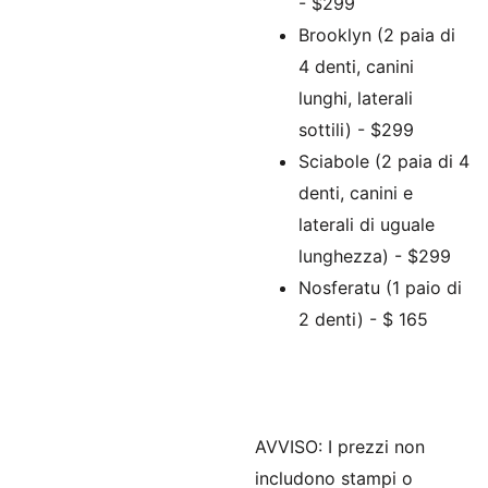
- $299
Brooklyn (2 paia di
4 denti, canini
lunghi, laterali
sottili) - $299
Sciabole (2 paia di 4
denti, canini e
laterali di uguale
lunghezza) - $299
Nosferatu (1 paio di
2 denti) - $ 165
AVVISO: I prezzi non
includono stampi o