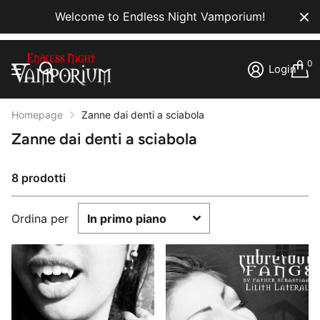
Welcome to Endless Night Vamporium!
0
Login
Homepage
Zanne dai denti a sciabola
Zanne dai denti a sciabola
8 prodotti
Ordina per