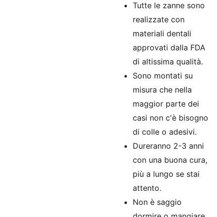
Tutte le zanne sono
realizzate con
materiali dentali
approvati dalla FDA
di altissima qualità.
Sono montati su
misura che nella
maggior parte dei
casi non c'è bisogno
di colle o adesivi.
Dureranno 2-3 anni
con una buona cura,
più a lungo se stai
attento.
Non è saggio
dormire o mangiare