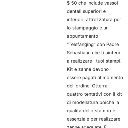
$ 50 che include vassoi
dentali superiori e
inferiori, attrezzatura per
lo stampaggio e un
appuntamento
"Telefanging" con Padre
Sebastiaan che ti aiuterà
a realizzare i tuoi stampi.
Kit e zanne devono
essere pagati al momento
dell'ordine.
Otterrai
quattro tentativi con il kit
di modellatura poiché la
qualità dello stampo è
essenziale per realizzare
zanne adeguate.
È