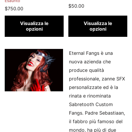
Esaurito
$50.00
$750.00
Visualizza le
Visualizza le
opzioni
opzioni
Eternal Fangs è una
nuova azienda che
produce qualità
professionale, zanne SFX
personalizzate ed è la
rinata e rinominata
Sabretooth Custom
Fangs.
Padre Sebastiaan,
il fabbro più famoso del
mondo, ha più di due